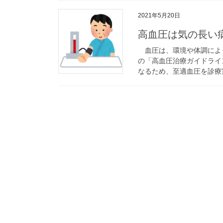
2021年5月20日
高血圧は気の長い
血圧は、環境や体調によ
の「高血圧治療ガイドライ
なるため、至適血圧を診療室