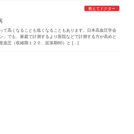
教えてドクター
病
って高くなることも低くなることもあります。日本高血圧学会
ン」でも、家庭で計測するより医院などで計測する方が高めと
血圧（収縮期１２０、拡張期80）と […]