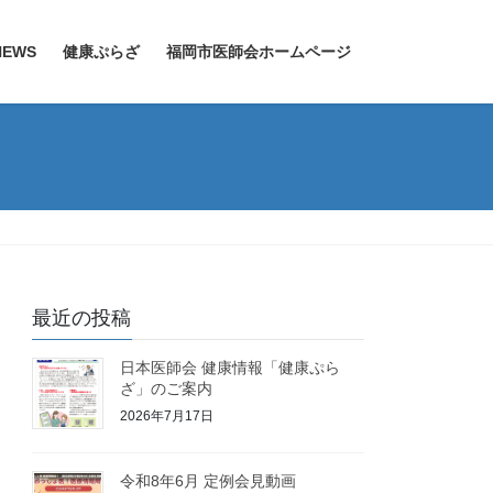
EWS
健康ぷらざ
福岡市医師会ホームページ
最近の投稿
日本医師会 健康情報「健康ぷら
ざ」のご案内
2026年7月17日
令和8年6月 定例会見動画