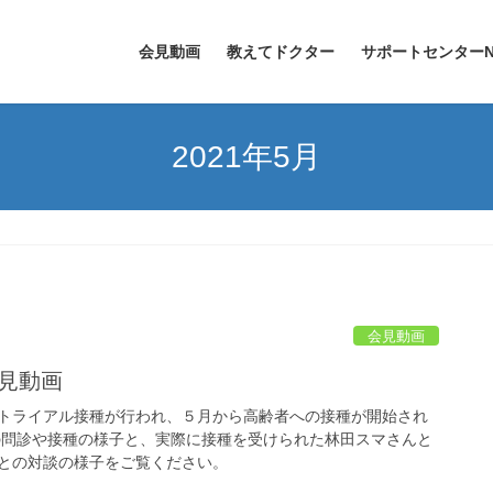
会見動画
教えてドクター
サポートセンターN
2021年5月
会見動画
会見動画
トライアル接種が行われ、５月から高齢者への接種が開始され
の問診や接種の様子と、実際に接種を受けられた林田スマさんと
との対談の様子をご覧ください。