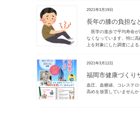
2021年3月19日
長年の膝の負担な
医学の進歩で平均寿命が
なくなっています。特に高
上を対象にした調査によると
2021年3月12日
福岡市健康づくりサ
血圧、血糖値、コレステロ
高めを放置していませんか