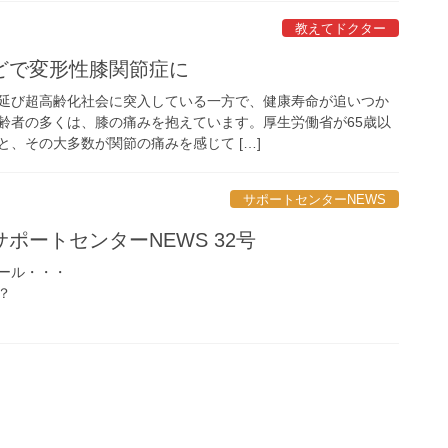
教えてドクター
どで変形性膝関節症に
延び超高齢化社会に突入している一方で、健康寿命が追いつか
齢者の多くは、膝の痛みを抱えています。厚生労働省が65歳以
、その大多数が関節の痛みを感じて […]
サポートセンターNEWS
ポートセンターNEWS 32号
ール・・・
？