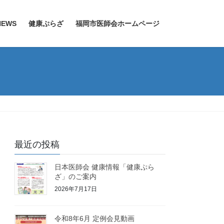
EWS
健康ぷらざ
福岡市医師会ホームページ
最近の投稿
日本医師会 健康情報「健康ぷら
ざ」のご案内
2026年7月17日
令和8年6月 定例会見動画