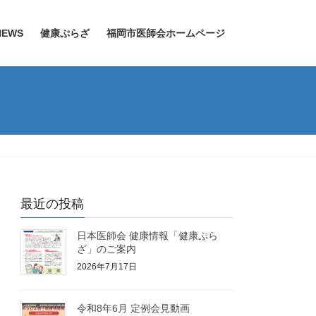
EWS
健康ぷらざ
福岡市医師会ホームページ
最近の投稿
日本医師会 健康情報「健康ぷら
ざ」のご案内
2026年7月17日
令和8年6月 定例会見動画