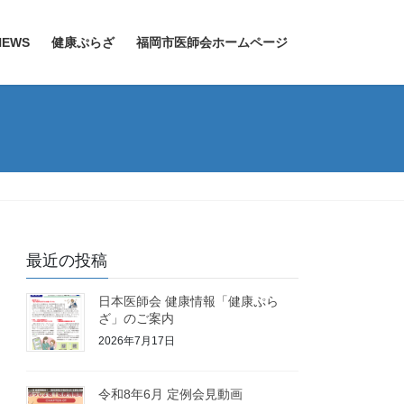
EWS
健康ぷらざ
福岡市医師会ホームページ
最近の投稿
日本医師会 健康情報「健康ぷら
ざ」のご案内
2026年7月17日
令和8年6月 定例会見動画