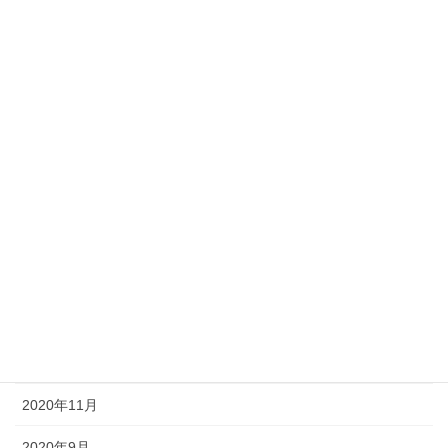
2021年8月
2021年7月
2021年6月
2021年5月
2021年4月
2021年3月
2021年2月
2021年1月
2020年12月
2020年11月
2020年9月