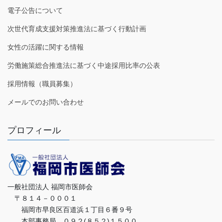
電子公告について
次世代育成支援対策推進法に基づく行動計画
女性の活躍に関する情報
労働施策総合推進法に基づく中途採用比率の公表
採用情報（職員募集）
メールでのお問い合わせ
プロフィール
一般社団法人 福岡市医師会
〒８１４－０００１
福岡市早良区百道浜１丁目６番９号
本部事務局 ０９２(８５２)１５００