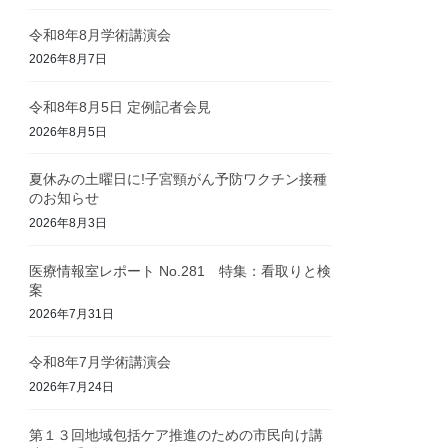
令和8年8月学術講演会
2026年8月7日
令和8年8月5日 定例記者会見
2026年8月5日
夏休みの土曜日に!子宮頸がん予防ワクチン接種
のお知らせ
2026年8月3日
医療情報室レポート No.281 特集：看取りと検
案
2026年7月31日
令和8年7月学術講演会
2026年7月24日
第１３回地域包括ケア推進のための市民向け講