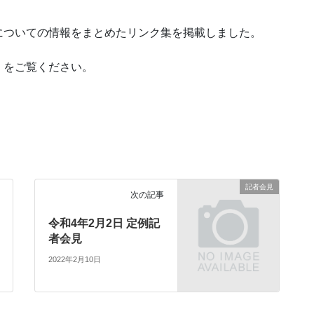
ついての情報をまとめたリンク集を掲載しました。
」
をご覧ください。
記者会見
次の記事
令和4年2月2日 定例記
者会見
2022年2月10日