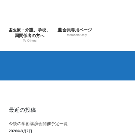
へ
医療・介護、学校、
会員専用ページ
園関係者の方へ
Members Only
To Others
最近の投稿
今後の学術講演会開催予定一覧
2026年8月7日