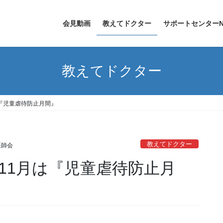
会見動画
教えてドクター
サポートセンターN
教えてドクター
『児童虐待防止月間』
教えてドクター
医師会
11月は『児童虐待防止月