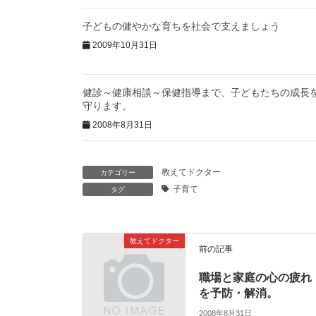
子どもの健やかな育ちを社会で支えましょう
2009年10月31日
健診～健康相談～保健指導まで、子どもたちの成長
守ります。
2008年8月31日
教えてドクター
カテゴリー
子育て
タグ
教えてドクター
前の記事
職場と家庭の心の疲れ
を予防・解消。
2008年8月31日