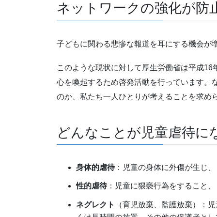
ネットワークの強化が防
子どもに関わる悲惨な報道を耳にする機会が
このような現状に対して厚生労働省は平成16
心を喚起するため啓発活動を行っています。
のか、私たち一人ひとりが考えることを求め
どんなことが児童虐待に
身体的虐待
：児童の身体に外傷が生じ、
性的虐待
：児童に猥褻行為をすること、
ネグレクト
（育児放棄、監護放棄）：児