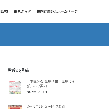
EWS
健康ぷらざ
福岡市医師会ホームページ
最近の投稿
日本医師会 健康情報「健康ぷら
ざ」のご案内
2026年7月17日
令和8年6月 定例会見動画