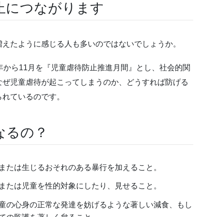
止につながります
増えたように感じる人も多いのではないでしょうか。
年から11月を『児童虐待防止推進月間』とし、社会的関
なぜ児童虐待が起こってしまうのか、どうすれば防げる
られているのです。
なるの？
または生じるおそれのある暴行を加えること。
または児童を性的対象にしたり、見せること。
童の心身の正常な発達を妨げるような著しい減食、もし