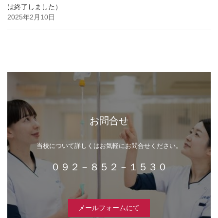
は終了しました）
2025年2月10日
お問合せ
当校について詳しくはお気軽にお問合せください。
０９２－８５２－１５３０
メールフォームにて